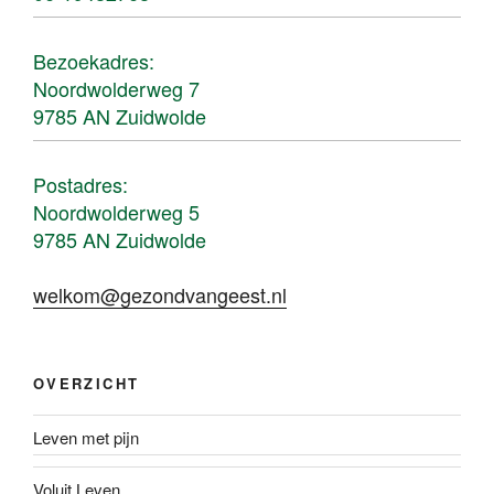
Bezoekadres:
Noordwolderweg 7
9785 AN Zuidwolde
Postadres:
Noordwolderweg 5
9785 AN Zuidwolde
welkom@gezondvangeest.nl
OVERZICHT
Leven met pijn
Voluit Leven