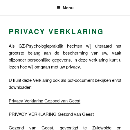
Ga
Menu
naar
de
inhoud
PRIVACY VERKLARING
Als GZ-Psychologiepraktijk hechten wij uiteraard het
grootste belang aan de bescherming van uw, vaak
bijzonder persoonlijke gegevens. In deze verklaring kunt u
lezen hoe wij omgaan met uw privacy.
U kunt deze Verklaring ook als pdf-document bekijken en/of
downloaden:
Privacy Verklaring Gezond van Geest
PRIVACY VERKLARING Gezond van Geest
Gezond van Geest, gevestigd te Zuidwolde en