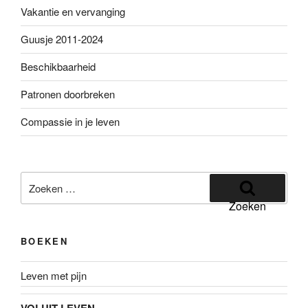
Vakantie en vervanging
Guusje 2011-2024
Beschikbaarheid
Patronen doorbreken
Compassie in je leven
Zoeken
naar:
Zoeken
BOEKEN
Leven met pijn
VOLUIT LEVEN